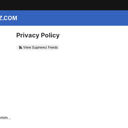
Privacy Policy
View Supnewz Feeds
🔥 Renegade Immortal