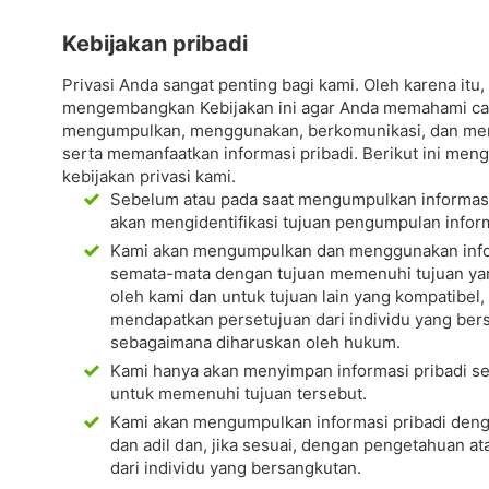
Kebijakan pribadi
Privasi Anda sangat penting bagi kami. Oleh karena itu,
mengembangkan Kebijakan ini agar Anda memahami ca
mengumpulkan, menggunakan, berkomunikasi, dan m
serta memanfaatkan informasi pribadi. Berikut ini men
kebijakan privasi kami.
Sebelum atau pada saat mengumpulkan informasi 
akan mengidentifikasi tujuan pengumpulan inform
Kami akan mengumpulkan dan menggunakan infor
semata-mata dengan tujuan memenuhi tujuan ya
oleh kami dan untuk tujuan lain yang kompatibel,
mendapatkan persetujuan dari individu yang ber
sebagaimana diharuskan oleh hukum.
Kami hanya akan menyimpan informasi pribadi se
untuk memenuhi tujuan tersebut.
Kami akan mengumpulkan informasi pribadi deng
dan adil dan, jika sesuai, dengan pengetahuan at
dari individu yang bersangkutan.