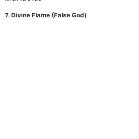
7. Divine Flame (False God)