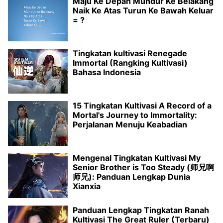
Maju Ke Depan Mundur Ke Belakang
Naik Ke Atas Turun Ke Bawah Keluar
= ?
Tingkatan kultivasi Renegade
Immortal (Rangking Kultivasi)
Bahasa Indonesia
15 Tingkatan Kultivasi A Record of a
Mortal's Journey to Immortality:
Perjalanan Menuju Keabadian
Mengenal Tingkatan Kultivasi My
Senior Brother is Too Steady (师兄啊
师兄): Panduan Lengkap Dunia
Xianxia
Panduan Lengkap Tingkatan Ranah
Kultivasi The Great Ruler (Terbaru)