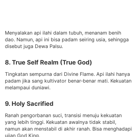
Menyalakan api ilahi dalam tubuh, menanam benih
dao. Namun, api ini bisa padam seiring usia, sehingga
disebut juga Dewa Palsu.
8. True Self Realm (True God)
Tingkatan sempurna dari Divine Flame. Api ilahi hanya
padam jika sang kultivator benar-benar mati. Kekuatan
melampaui duniawi.
9. Holy Sacrified
Ranah pengorbanan suci, transisi menuju kekuatan
yang lebih tinggi. Kekuatan awalnya tidak stabil,
namun akan menstabil di akhir ranah. Bisa menghadapi
ujian God King.