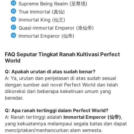
Supreme Being Realm (至尊境)
True Immortal (真仙)
Immortal King (仙王)
Quasi-immortal Emperor (准仙帝)
Immortal Emperor (仙帝)
FAQ Seputar Tingkat Ranah Kultivasi Perfect
World
Q: Apakah urutan di atas sudah benar?
A: Ya, urutan dan penjelasan di atas sudah sesuai
dengan sumber asli novel Perfect World dan telah
dikoreksi dari beberapa kekeliruan umum yang
beredar.
Q: Apa ranah tertinggi dalam Perfect World?
A: Ranah tertinggi adalah
Immortal Emperor (仙帝)
,
yang kekuatannya melampaui segala batas dan dapat
menciptakan/menhancurkan alam semesta.