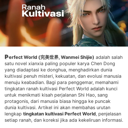
P
erfect World (完美世界, Wanmei Shijie)
adalah salah
satu novel xianxia paling populer karya Chen Dong
yang diadaptasi ke donghua, menghadirkan dunia
kultivasi penuh misteri, kekuatan, dan evolusi manusia
menuju keabadian. Bagi para penggemar, memahami
tingkatan ranah kultivasi Perfect World adalah kunci
untuk menikmati kisah perjalanan Shi Hao, sang
protagonis, dari manusia biasa hingga ke puncak
dunia kultivasi. Artikel ini akan membahas urutan
lengkap
tingkatan kultivasi Perfect World
, penjelasan
setiap ranah, dan koreksi jika ada kekeliruan informasi.